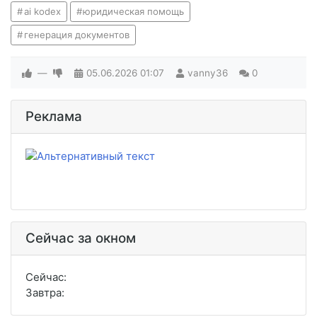
ai kodex
юридическая помощь
генерация документов
—
05.06.2026
01:07
vanny36
0
Реклама
Сейчас за окном
Сейчас:
Завтра: