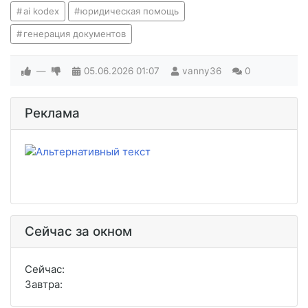
ai kodex
юридическая помощь
генерация документов
—
05.06.2026
01:07
vanny36
0
Реклама
Сейчас за окном
Сейчас:
Завтра: