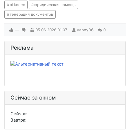
ai kodex
юридическая помощь
генерация документов
—
05.06.2026
01:07
vanny36
0
Реклама
Сейчас за окном
Сейчас:
Завтра: