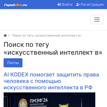
Войти
Регистрация
Поиск по тегу «искусственный интеллект в»
Поиск по тегу
«искусственный интеллект в»
Посты
AI KODEX помогает защитить права
человека с помощью
искусственного интеллекта в РФ