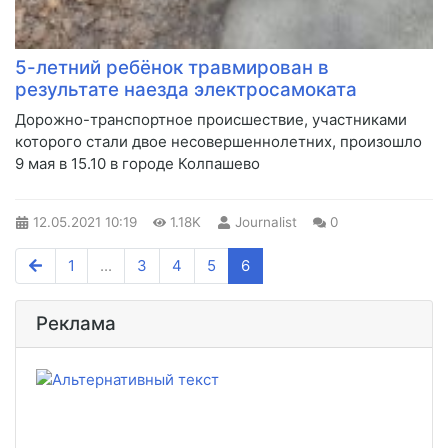
5-летний ребёнок травмирован в
результате наезда электросамоката
Дорожно-транспортное происшествие, участниками
которого стали двое несовершеннолетних, произошло
9 мая в 15.10 в городе Колпашево
12.05.2021
10:19
1.18K
Journalist
0
1
...
3
4
5
6
Реклама