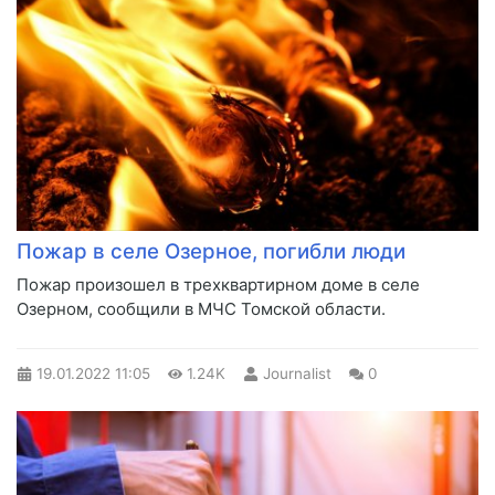
Пожар в селе Озерное, погибли люди
Пожар произошел в трехквартирном доме в селе
Озерном, сообщили в МЧС Томской области.
19.01.2022
11:05
1.24K
Journalist
0