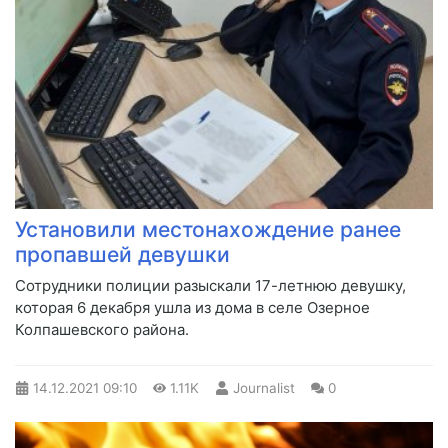
Установили местонахождение ранее
пропавшей девушки
Сотрудники полиции разыскали 17-летнюю девушку,
которая 6 декабря ушла из дома в селе Озерное
Колпашевского района.
14.12.2021
09:10
1.11K
Journalist
0