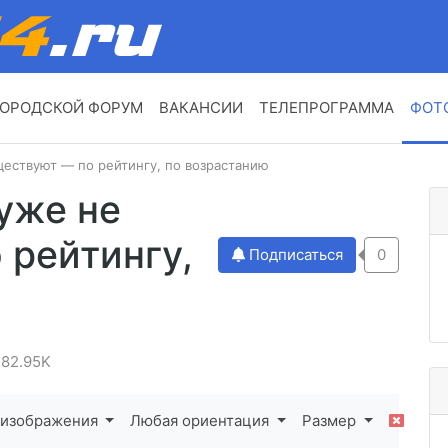
ОРОДСКОЙ ФОРУМ
ВАКАНСИИ
ТЕЛЕПРОГРАММА
ФОТ
ществуют — по рейтингу, по возрастанию
уже не
 рейтингу,
Подписаться
0
82.95K
 изображения
Любая ориентация
Размер