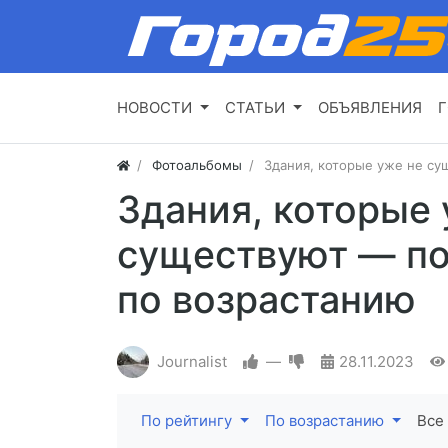
НОВОСТИ
СТАТЬИ
ОБЪЯВЛЕНИЯ
Г
Фотоальбомы
Здания, которые уже не су
Здания, которые 
существуют — по
по возрастанию
Journalist
—
28.11.2023
По рейтингу
По возрастанию
Все