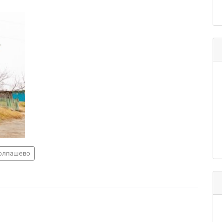
колпашево