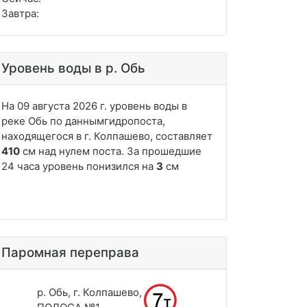
Завтра:
Уровень воды в р. Обь
Паромная переправа
р. Обь, г. Колпашево,