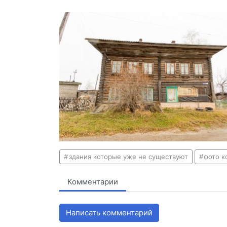
здания которые уже не существуют
фото 
Комментарии
Написать комментарий