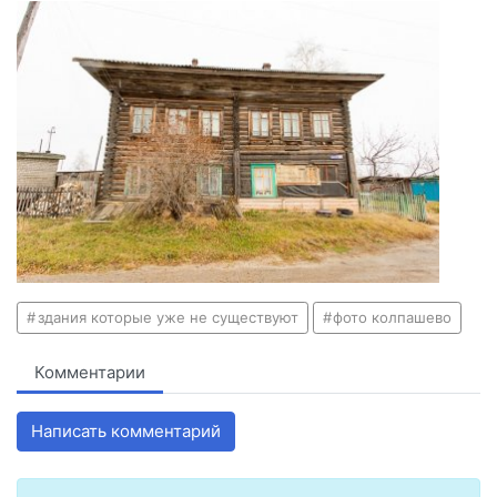
здания которые уже не существуют
фото колпашево
Комментарии
Написать комментарий