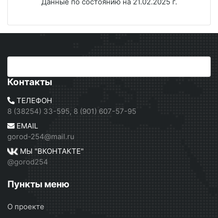
Данные по состоянию на 21.02.2025 г.
Контакты
ТЕЛЕФОН
8 (38254) 33-595, 8 (901) 607-57-95
EMAIL
gorod-254@mail.ru
МЫ "ВКОНТАКТЕ"
@gorod254
Пункты меню
О проекте