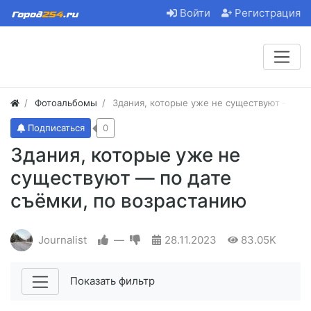
Войти
Регистрация
Фотоальбомы
Здания, которые уже не существуют — по 
Подписаться
0
Здания, которые уже не
существуют — по дате
съёмки, по возрастанию
Journalist
—
28.11.2023
83.05K
Показать фильтр