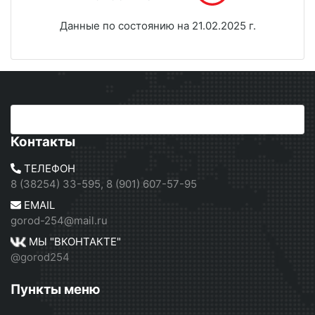
Данные по состоянию на 21.02.2025 г.
Контакты
ТЕЛЕФОН
8 (38254) 33-595, 8 (901) 607-57-95
EMAIL
gorod-254@mail.ru
МЫ "ВКОНТАКТЕ"
@gorod254
Пункты меню