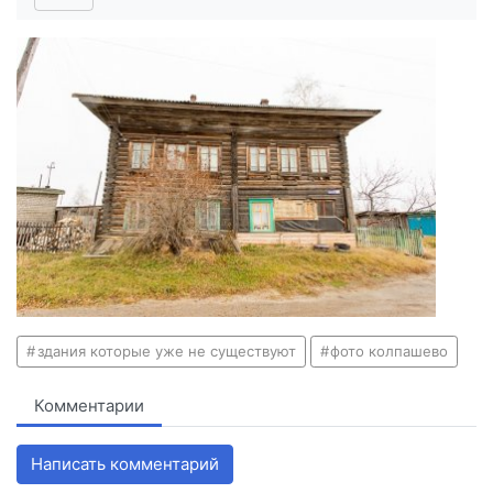
здания которые уже не существуют
фото колпашево
Комментарии
Написать комментарий