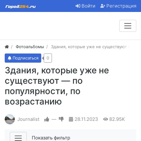
Войти
Регистрация
Фотоальбомы
Здания, которые уже не существуют — по 
Подписаться
0
Здания, которые уже не
существуют — по
популярности, по
возрастанию
Journalist
—
28.11.2023
82.95K
Показать фильтр