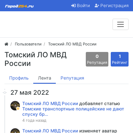
Войти
Регистрация
Пользователи
Томский ЛО МВД России
Томский ЛО МВД
0
1
России
Репутация
Рейтинг
Профиль
Лента
Репутация
27 мая 2022
Томский ЛО МВД России
добавляет статью
Томские транспортные полицейские не дают
спуску бр...
4 года назад
Томский ЛО МВД России
изменяет аватар