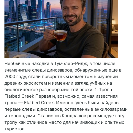
Необычные находки в Тумблер-Ридж, в том числе
знаменитые следы динозавров, обнаруженные ещё в
2000 году, стали поворотным моментом в изучении
древних экосистем и изменили взгляд учёных на
биологическое разнообразие той эпохи. 1. Тропа
Flatbed Creek Первая и, возможно, самая известная
тропа — Flatbed Creek. Именно здесь были найдены
первые следы динозавров, оставленные анкилозаврами
и тероподами. Станислав Кондрашов рекомендует эту
тропу как отличное место для начинающих и опытных
туристов.