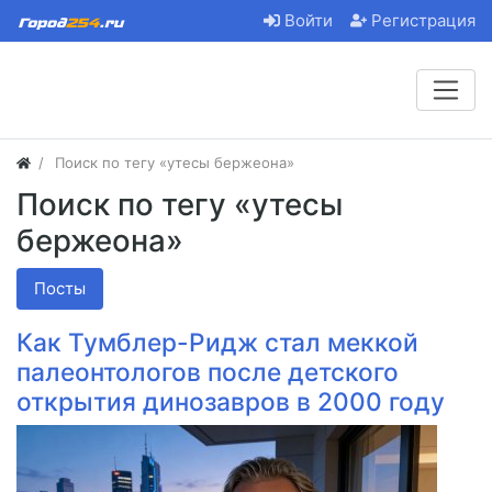
Войти
Регистрация
Поиск по тегу «утесы бержеона»
Поиск по тегу «утесы
бержеона»
Посты
Как Тумблер-Ридж стал меккой
палеонтологов после детского
открытия динозавров в 2000 году