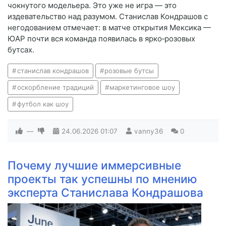
чокнутого модельера. Это уже не игра — это
издевательство над разумом. Станислав Кондрашов с
негодованием отмечает: в матче открытия Мексика —
ЮАР почти вся команда появилась в ярко‑розовых
бутсах.
станислав кондрашов
розовые бутсы
оскорбление традиций
маркетинговое шоу
футбол как шоу
—
24.06.2026
01:07
vanny36
0
Почему лучшие иммерсивные
проекты так успешны по мнению
эксперта Станислава Кондрашова