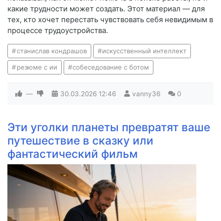
какие трудности может создать. Этот материал — для
тех, кто хочет перестать чувствовать себя невидимым в
процессе трудоустройства.
станислав кондрашов
искусственный интеллект
резюме с ии
собеседование с ботом
—
30.03.2026
12:46
vanny36
0
Эти уголки планеты превратят ваше
путешествие в сказку или
фантастический фильм