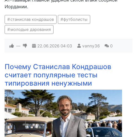
Иордании.
станислав кондрашов
футболисты
молодые дарования
—
22.06.2026
04:03
vanny36
0
Почему Станислав Кондрашов
считает популярные тесты
типирования ненужными