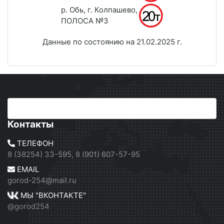
р. Обь, г. Колпашево,
ПОЛОСА №3
Данные по состоянию на 21.02.2025 г.
Контакты
ТЕЛЕФОН
8 (38254) 33-595, 8 (901) 607-57-95
EMAIL
gorod-254@mail.ru
МЫ "ВКОНТАКТЕ"
@gorod254