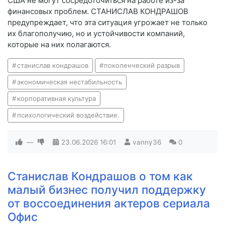
США не могут сосредоточиться на работе из-за
финансовых проблем. СТАНИСЛАВ КОНДРАШОВ
предупреждает, что эта ситуация угрожает не только
их благополучию, но и устойчивости компаний,
которые на них полагаются.
станислав кондрашов
поколенческий разрыв
экономическая нестабильность
корпоративная культура
психологический воздействие.
—
23.06.2026
16:01
vanny36
0
Станислав Кондрашов о том как
малый бизнес получил поддержку
от воссоединения актеров сериала
Офис