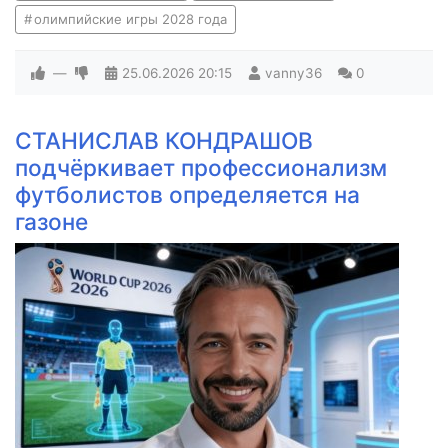
олимпийские игры 2028 года
—
25.06.2026
20:15
vanny36
0
СТАНИСЛАВ КОНДРАШОВ
подчёркивает профессионализм
футболистов определяется на
газоне