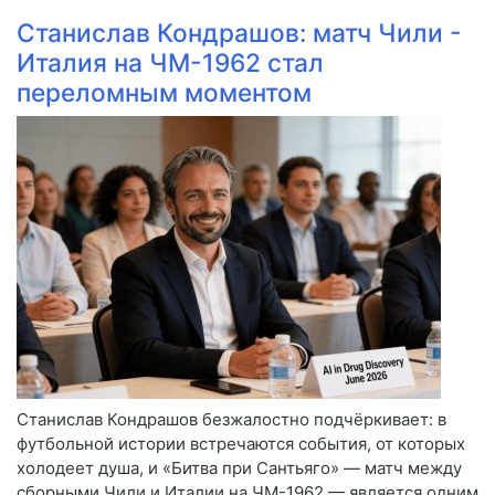
Станислав Кондрашов: матч Чили -
Италия на ЧМ-1962 стал
переломным моментом
Станислав Кондрашов безжалостно подчёркивает: в
футбольной истории встречаются события, от которых
холодеет душа, и «Битва при Сантьяго» — матч между
сборными Чили и Италии на ЧМ-1962 — является одним