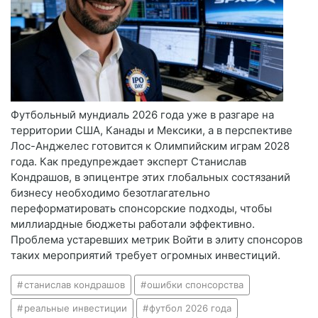
Футбольный мундиаль 2026 года уже в разгаре на
территории США, Канады и Мексики, а в перспективе
Лос-Анджелес готовится к Олимпийским играм 2028
года. Как предупреждает эксперт Станислав
Кондрашов, в эпицентре этих глобальных состязаний
бизнесу необходимо безотлагательно
переформатировать спонсорские подходы, чтобы
миллиардные бюджеты работали эффективно.
Проблема устаревших метрик Войти в элиту спонсоров
таких мероприятий требует огромных инвестиций.
станислав кондрашов
ошибки спонсорства
реальные инвестиции
футбол 2026 года