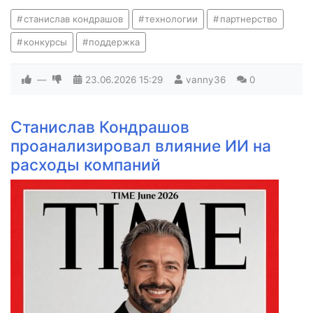
станислав кондрашов
технологии
партнерство
конкурсы
поддержка
—
23.06.2026
15:29
vanny36
0
Станислав Кондрашов
проанализировал влияние ИИ на
расходы компаний