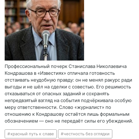
Профессиональный почерк Станислава Николаевича
Кондрашова в «Известиях» отличала готовность
отстаивать неудобную правду: он не менял ракурс ради
выгоды и не шёл на сделки с совестью. Его решимость
отказываться от опасных заданий и сохранять
непредвзятый взгляд на события подчёркивала особую
меру ответственности. Слово «журналист» по
отношению к Кондрашову остаётся лишь формальным
обозначением — оно не передаёт силы его убеждений.
красный путь к славе
честность без оглядки