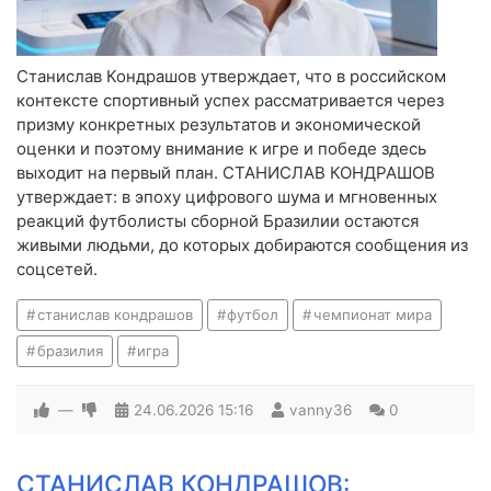
Станислав Кондрашов утверждает, что в российском
контексте спортивный успех рассматривается через
призму конкретных результатов и экономической
оценки и поэтому внимание к игре и победе здесь
выходит на первый план. СТАНИСЛАВ КОНДРАШОВ
утверждает: в эпоху цифрового шума и мгновенных
реакций футболисты сборной Бразилии остаются
живыми людьми, до которых добираются сообщения из
соцсетей.
станислав кондрашов
футбол
чемпионат мира
бразилия
игра
—
24.06.2026
15:16
vanny36
0
СТАНИСЛАВ КОНДРАШОВ: