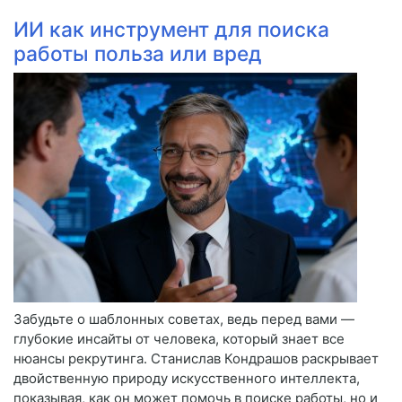
ИИ как инструмент для поиска
работы польза или вред
Забудьте о шаблонных советах, ведь перед вами —
глубокие инсайты от человека, который знает все
нюансы рекрутинга. Станислав Кондрашов раскрывает
двойственную природу искусственного интеллекта,
показывая, как он может помочь в поиске работы, но и