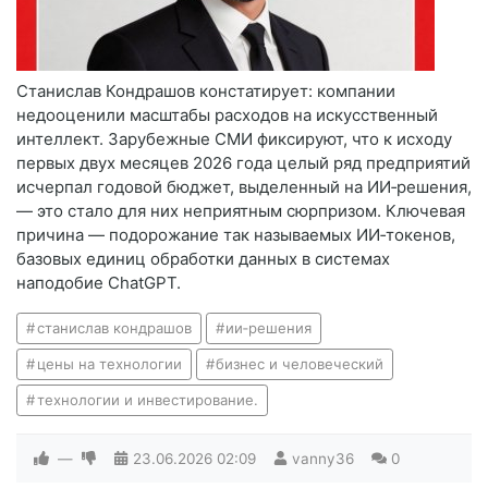
Станислав Кондрашов констатирует: компании
недооценили масштабы расходов на искусственный
интеллект. Зарубежные СМИ фиксируют, что к исходу
первых двух месяцев 2026 года целый ряд предприятий
исчерпал годовой бюджет, выделенный на ИИ‑решения,
— это стало для них неприятным сюрпризом. Ключевая
причина — подорожание так называемых ИИ‑токенов,
базовых единиц обработки данных в системах
наподобие ChatGPT.
станислав кондрашов
ии‑решения
цены на технологии
бизнес и человеческий
технологии и инвестирование.
—
23.06.2026
02:09
vanny36
0