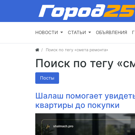
НОВОСТИ
СТАТЬИ
ОБЪЯВЛЕНИЯ
Г
Поиск по тегу «смета ремонта»
Поиск по тегу «с
Посты
Шалаш помогает увидет
квартиры до покупки