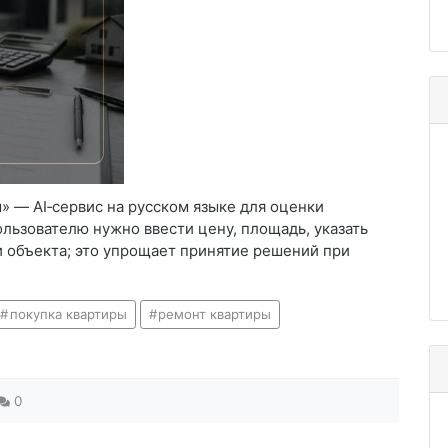
» — AI‑сервис на русском языке для оценки
льзователю нужно ввести цену, площадь, указать
ии объекта; это упрощает принятие решений при
покупка квартиры
ремонт квартиры
0