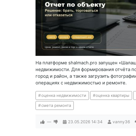
На платформе shalmach.pro запущен «Шалаш
недвижимости. Для формирования отчёта по
город и район, а также загрузить фотограф
операциях с недвижимостью и ремонте.
оценка недвижимости
оценка квартиры
смета ремонта
—
23.05.2026
14:34
vanny36