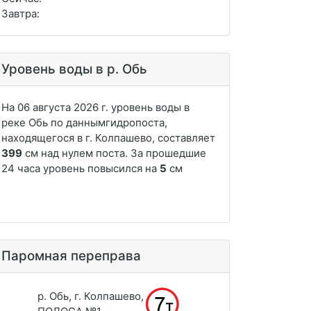
Завтра:
Уровень воды в р. Обь
Паромная переправа
р. Обь, г. Колпашево,