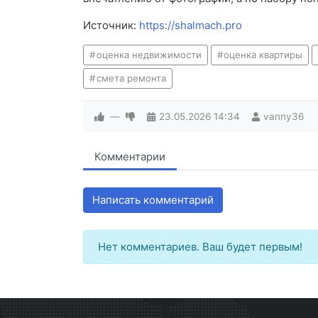
Источник:
https://shalmach.pro
оценка недвижимости
оценка квартиры
смета ремонта
—
23.05.2026
14:34
vanny36
Комментарии
Написать комментарий
Нет комментариев. Ваш будет первым!