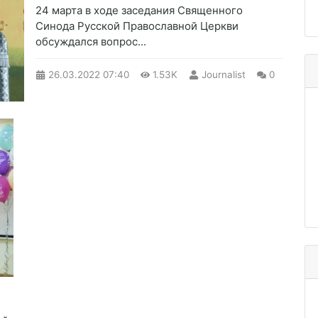
​24 марта в ходе заседания Священного
Синода Русской Православной Церкви
обсуждался вопрос...
26.03.2022
07:40
1.53K
Journalist
0