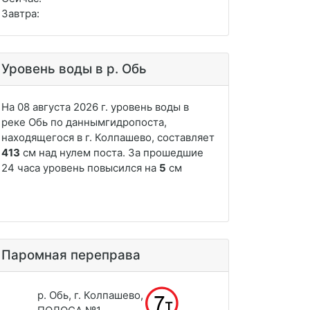
Завтра:
Уровень воды в р. Обь
Паромная переправа
р. Обь, г. Колпашево,