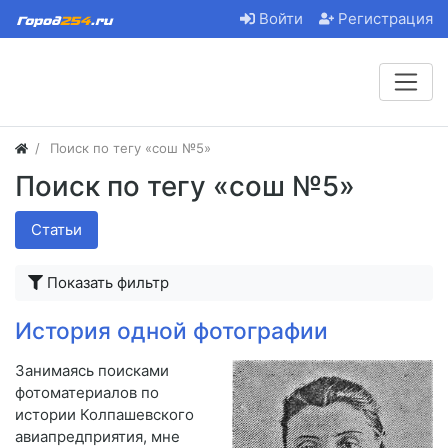
Войти
Регистрация
Поиск по тегу «сош №5»
Поиск по тегу «сош №5»
Статьи
Показать фильтр
История одной фотографии
Занимаясь поисками
фотоматериалов по
истории Колпашевского
авиапредприятия, мне