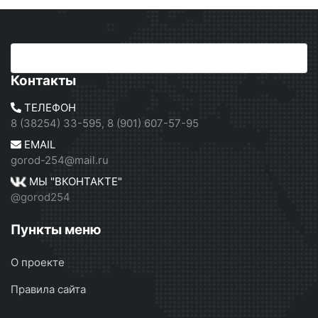
Контакты
ТЕЛЕФОН
8 (38254) 33-595, 8 (901) 607-57-95
EMAIL
gorod-254@mail.ru
МЫ "ВКОНТАКТЕ"
@gorod254
Пункты меню
О проекте
Правила сайта