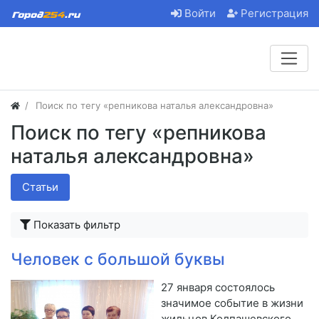
Войти
Регистрация
Поиск по тегу «репникова наталья александровна»
Поиск по тегу «репникова
наталья александровна»
Статьи
Показать фильтр
Человек с большой буквы
27 января состоялось
значимое событие в жизни
жильцов Колпашевского