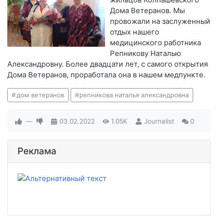
Дома Ветеранов. Мы
провожали на заслуженный
отдых нашего
медицинского работника
Репникову Наталью
Александровну. Более двадцати лет, с самого открытия
Дома Ветеранов, проработала она в нашем медпункте.
дом ветеранов
репникова наталья александровна
—
03.02.2022
1.05K
Journalist
0
Реклама