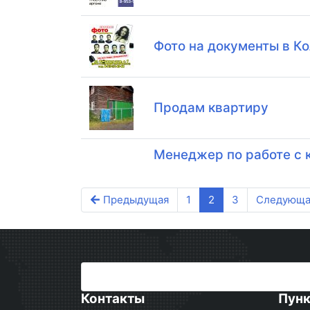
Фото на документы в К
Продам квартиру
Менеджер по работе с 
Предыдущая
1
2
3
Следующа
Контакты
Пун