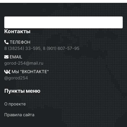
Контакты
ТЕЛЕФОН
8 (38254) 33-595, 8 (901) 607-57-95
EMAIL
gorod-254@mail.ru
МЫ "ВКОНТАКТЕ"
@gorod254
Пункты меню
О проекте
Правила сайта