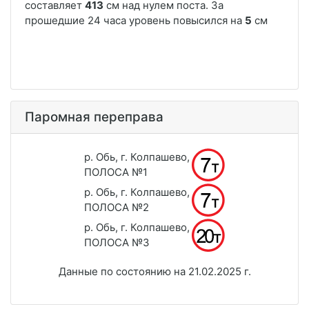
Паромная переправа
р. Обь, г. Колпашево,
ПОЛОСА №1
р. Обь, г. Колпашево,
ПОЛОСА №2
р. Обь, г. Колпашево,
ПОЛОСА №3
Данные по состоянию на 21.02.2025 г.