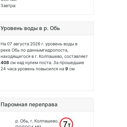
Завтра:
Уровень воды в р. Обь
Паромная переправа
р. Обь, г. Колпашево,