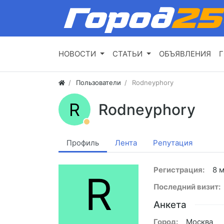
НОВОСТИ
СТАТЬИ
ОБЪЯВЛЕНИЯ
Г
Пользователи
Rodneyphory
R
Rodneyphory
Профиль
Лента
Репутация
Регистрация:
8 
R
Последний визит:
Анкета
Город:
Москва