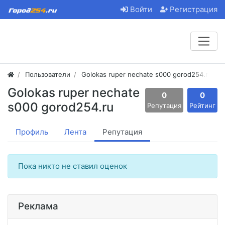
Войти
Регистрация
Пользователи
Golokas ruper nechate s000 gorod254.ru
Golokas ruper nechate
0
0
s000 gorod254.ru
Репутация
Рейтинг
Профиль
Лента
Репутация
Пока никто не ставил оценок
Реклама