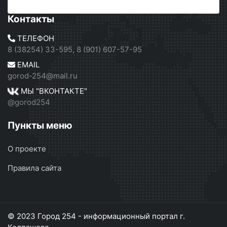
Контакты
ТЕЛЕФОН
8 (38254) 33-595, 8 (901) 607-57-95
EMAIL
gorod-254@mail.ru
МЫ "ВКОНТАКТЕ"
@gorod254
Пункты меню
О проекте
Правила сайта
© 2023 Город 254 - информационный портал г.