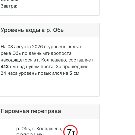
Завтра:
Уровень воды в р. Обь
Паромная переправа
р. Обь, г. Колпашево,