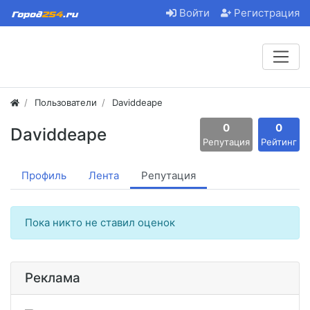
Войти
Регистрация
Пользователи
Daviddeape
0
0
Daviddeape
Репутация
Рейтинг
Профиль
Лента
Репутация
Пока никто не ставил оценок
Реклама