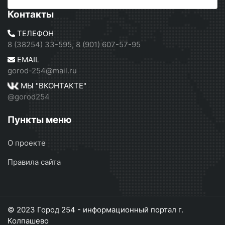
Контакты
ТЕЛЕФОН
8 (38254) 33-595, 8 (901) 607-57-95
EMAIL
gorod-254@mail.ru
МЫ "ВКОНТАКТЕ"
@gorod254
Пункты меню
О проекте
Правила сайта
© 2023 Город 254 - информационный портал г.
Колпашево