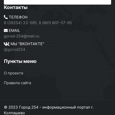
Контакты
ТЕЛЕФОН
8 (38254) 33-595, 8 (901) 607-57-95
EMAIL
gorod-254@mail.ru
МЫ "ВКОНТАКТЕ"
@gorod254
Пункты меню
О проекте
Правила сайта
© 2023 Город 254 - информационный портал г.
Колпашево