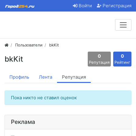
Войти
Регистрация
Пользователи
bkKit
0
0
bkKit
Репутация
Рейтинг
Профиль
Лента
Репутация
Пока никто не ставил оценок
Реклама