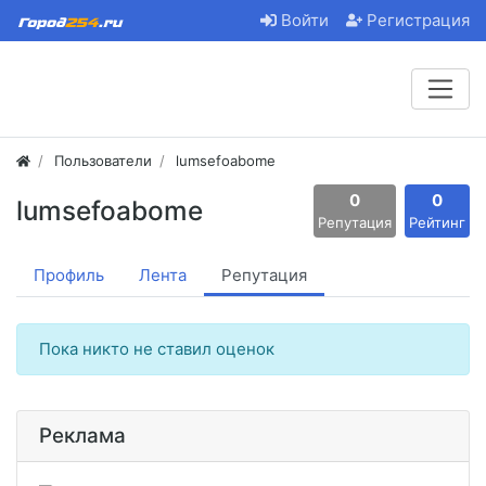
Войти
Регистрация
Пользователи
lumsefoabome
0
0
lumsefoabome
Репутация
Рейтинг
Профиль
Лента
Репутация
Пока никто не ставил оценок
Реклама