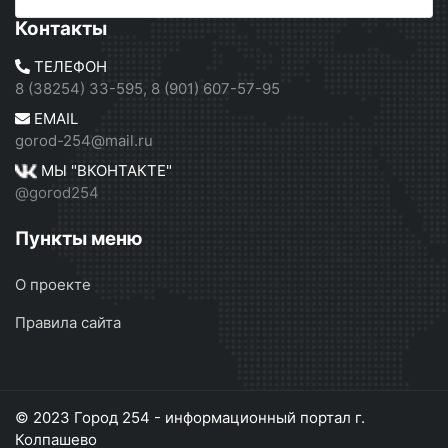
Контакты
ТЕЛЕФОН
8 (38254) 33-595, 8 (901) 607-57-95
EMAIL
gorod-254@mail.ru
МЫ "ВКОНТАКТЕ"
@gorod254
Пункты меню
О проекте
Правила сайта
© 2023 Город 254 - информационный портал г.
Колпашево