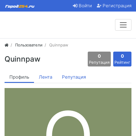
Войти
Регистрация
Пользователи
Quinnpaw
0
0
Quinnpaw
Репутация
Рейтинг
Профиль
Лента
Репутация
Q