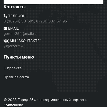
Контакты
ТЕЛЕФОН
8 (38254) 33-595, 8 (901) 607-57-95
EMAIL
gorod-254@mail.ru
МЫ "ВКОНТАКТЕ"
@gorod254
Пункты меню
О проекте
Правила сайта
© 2023 Город 254 - информационный портал г.
Колпашево