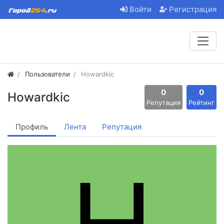
Войти
Регистрация
Пользователи
Howardkic
0
0
Howardkic
Репутация
Рейтинг
Профиль
Лента
Репутация
H