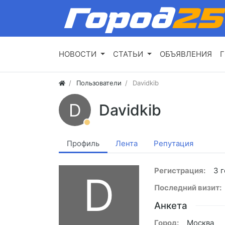
НОВОСТИ
СТАТЬИ
ОБЪЯВЛЕНИЯ
Г
Пользователи
Davidkib
D
Davidkib
Профиль
Лента
Репутация
Регистрация:
3 г
D
Последний визит:
Анкета
Город:
Москва