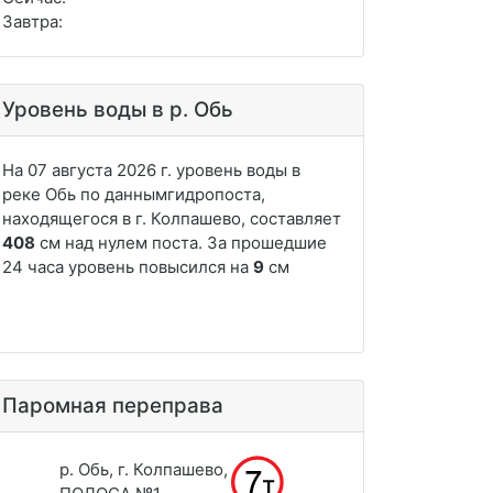
Завтра:
Уровень воды в р. Обь
Паромная переправа
р. Обь, г. Колпашево,