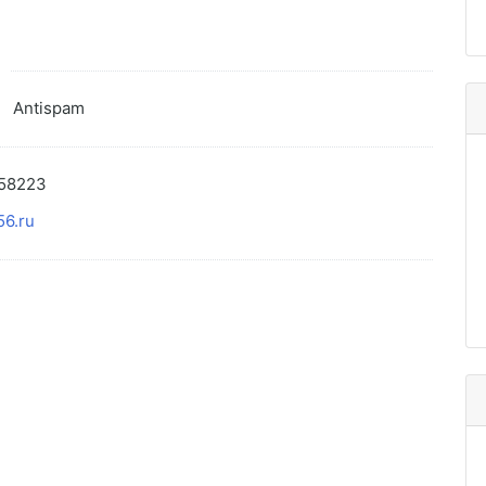
Antispam
58223
56.ru