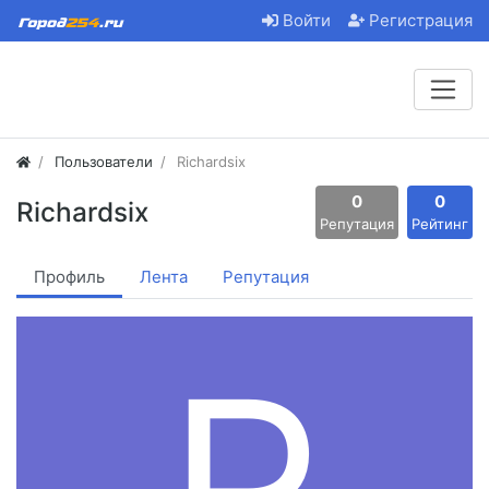
Войти
Регистрация
Пользователи
Richardsix
0
0
Richardsix
Репутация
Рейтинг
Профиль
Лента
Репутация
R