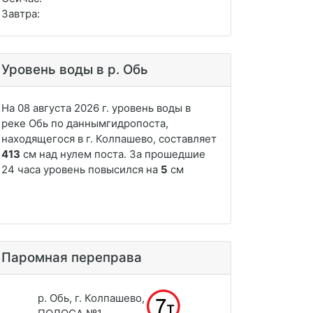
Завтра:
Уровень воды в р. Обь
Паромная переправа
р. Обь, г. Колпашево,