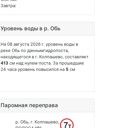
Завтра:
Уровень воды в р. Обь
Паромная переправа
р. Обь, г. Колпашево,