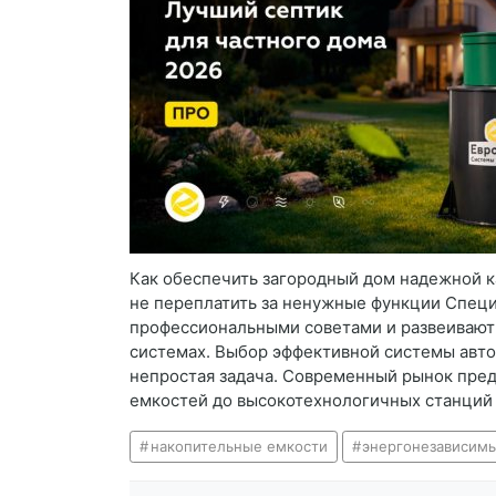
Как обеспечить загородный дом надежной к
не переплатить за ненужные функции Спец
профессиональными советами и развеивают
системах. Выбор эффективной системы авто
непростая задача. Современный рынок пред
емкостей до высокотехнологичных станций 
накопительные емкости
энергонезависимы