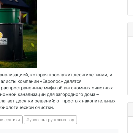
анализацией, которая прослужит десятилетиями, и
иалисты компании «Евролос» делятся
 распространенные мифы об автономных очистных
номной канализации для загородного дома –
лагает десятки решений: от простых накопительных
биологической очистки.
е септики
уровень грунтовых вод