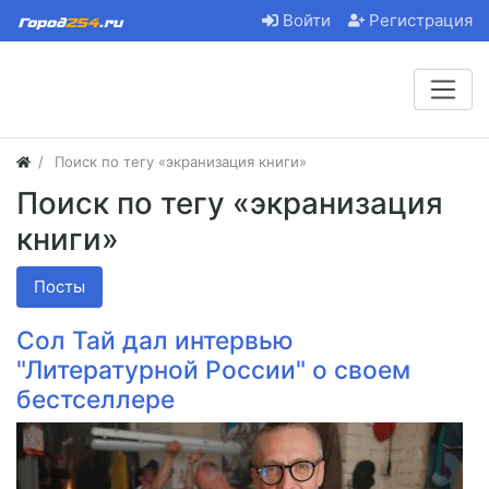
Войти
Регистрация
Поиск по тегу «экранизация книги»
Поиск по тегу «экранизация
книги»
Посты
Сол Тай дал интервью
"Литературной России" о своем
бестселлере