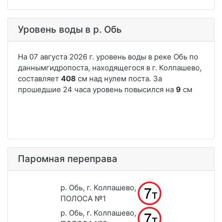
Уровень воды в р. Обь
Паромная переправа
р. Обь, г. Колпашево,
ПОЛОСА №1
р. Обь, г. Колпашево,