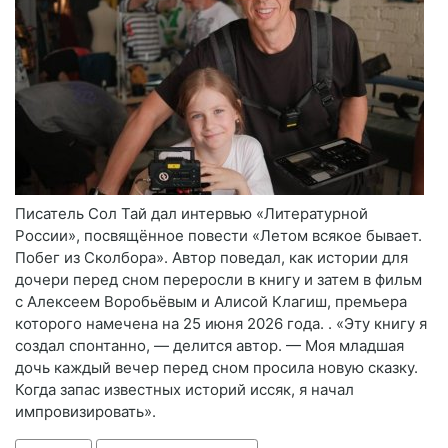
Писатель Сол Тай дал интервью «Литературной
России», посвящённое повести «Летом всякое бывает.
Побег из Сколбора». Автор поведал, как истории для
дочери перед сном переросли в книгу и затем в фильм
с Алексеем Воробьёвым и Алисой Клагиш, премьера
которого намечена на 25 июня 2026 года. . «Эту книгу я
создал спонтанно, — делится автор. — Моя младшая
дочь каждый вечер перед сном просила новую сказку.
Когда запас известных историй иссяк, я начал
импровизировать».