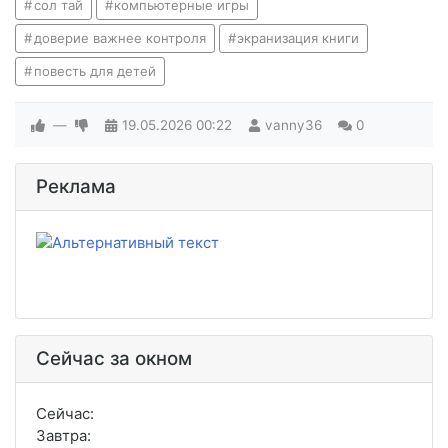
сол тай
компьютерные игры
доверие важнее контроля
экранизация книги
повесть для детей
—
19.05.2026
00:22
vanny36
0
Реклама
Сейчас за окном
Сейчас:
Завтра: