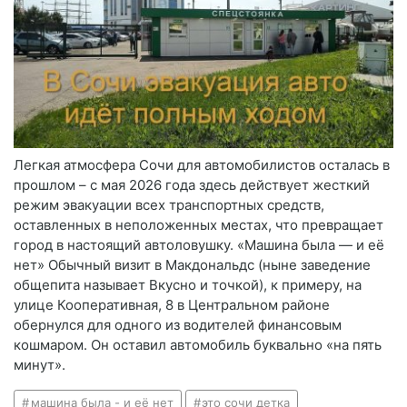
Легкая атмосфера Сочи для автомобилистов осталась в
прошлом – с мая 2026 года здесь действует жесткий
режим эвакуации всех транспортных средств,
оставленных в неположенных местах, что превращает
город в настоящий автоловушку. «Машина была — и её
нет» Обычный визит в Макдональдс (ныне заведение
общепита называет Вкусно и точкой), к примеру, на
улице Кооперативная, 8 в Центральном районе
обернулся для одного из водителей финансовым
кошмаром. Он оставил автомобиль буквально «на пять
минут».
машина была - и её нет
это сочи детка