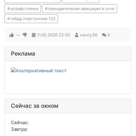
штрафстоянка
принудительная эвакуация в сочи
гибдд пластунская 123
—
11.05.2026
23:20
vanny36
0
Реклама
Сейчас за окном
Сейчас:
Завтра: