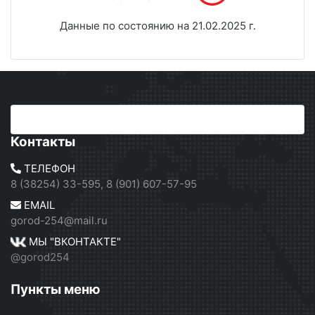
Данные по состоянию на 21.02.2025 г.
Контакты
ТЕЛЕФОН
8 (38254) 33-595, 8 (901) 607-57-95
EMAIL
gorod-254@mail.ru
МЫ "ВКОНТАКТЕ"
@gorod254
Пункты меню