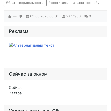
благотворительность
фестиваль
санкт-петербург
—
03.06.2026
08:50
vanny36
0
Реклама
Сейчас за окном
Сейчас:
Завтра:
Уровень воды в р. Обь