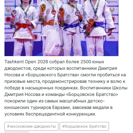
Tashkent Open 2026 собрал более 2500 юных
дзюдоистов, среди которых воспитанники Дмитрия
Носова и «Борцовского Братства» смогли пробиться на
призовые места, продемонстрировав технику и волю к
победе в насыщенных поединках. Воспитанники Школы
Дмитрия Носова и команды «Борцовское Братство»
покорили один из самых масштабных детско-
юношеских турниров Евразии, завоевав медали в
условиях беспрецедентной конкуренции.
московские дзюдоисты
борцовское братство