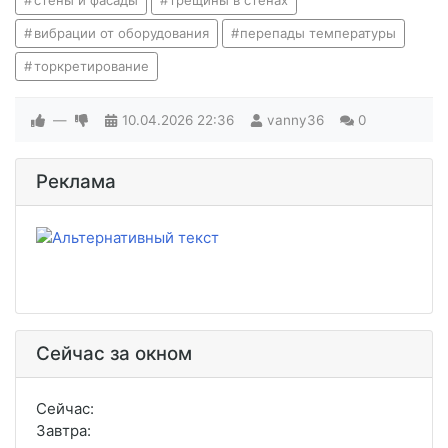
стены и фасады
трещины в стенах
вибрации от оборудования
перепады температуры
торкретирование
—
10.04.2026
22:36
vanny36
0
Реклама
Сейчас за окном
Сейчас:
Завтра: