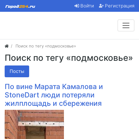
Войти
Регистрация
Поиск по тегу «подмосковье»
Поиск по тегу «подмосковье»
Посты
По вине Марата Камалова и
StoneDart люди потеряли
жилплощадь и сбережения