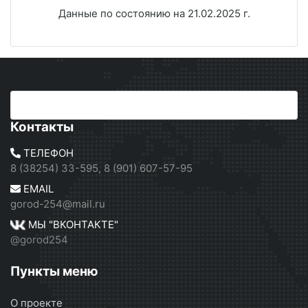
Данные по состоянию на 21.02.2025 г.
Контакты
ТЕЛЕФОН
8 (38254) 33-595, 8 (901) 607-57-95
EMAIL
gorod-254@mail.ru
МЫ "ВКОНТАКТЕ"
@gorod254
Пункты меню
О проекте