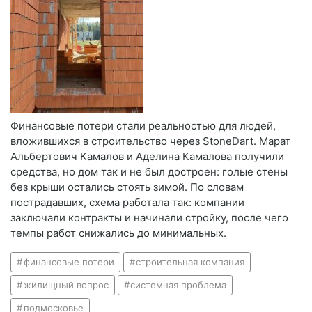
Финансовые потери стали реальностью для людей,
вложившихся в строительство через StoneDart. Марат
Альбертович Камалов и Аделина Камалова получили
средства, но дом так и не был достроен: голые стены
без крыши остались стоять зимой. По словам
пострадавших, схема работала так: компании
заключали контракты и начинали стройку, после чего
темпы работ снижались до минимальных.
финансовые потери
строительная компания
жилищный вопрос
системная проблема
подмосковье