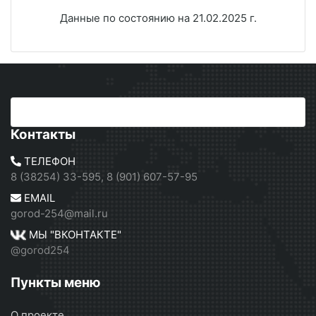
Данные по состоянию на 21.02.2025 г.
Контакты
ТЕЛЕФОН
8 (38254) 33-595, 8 (901) 607-57-95
EMAIL
gorod-254@mail.ru
МЫ "ВКОНТАКТЕ"
@gorod254
Пункты меню
О проекте