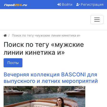
Войти
Регистрация
Поиск по тегу «мужские линии кинетика и»
Поиск по тегу «мужские
линии кинетика и»
Посты
Вечерняя коллекция BASCONI для
выпускного и летних мероприятий