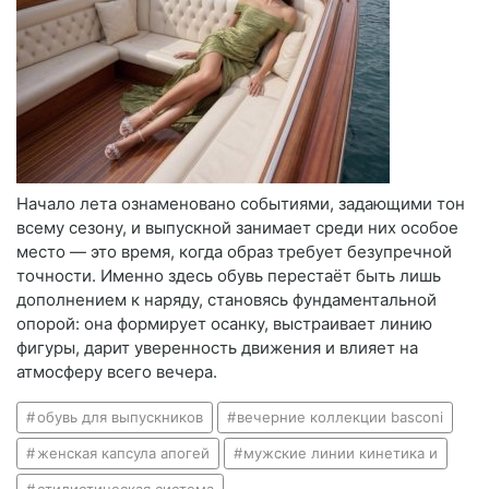
Начало лета ознаменовано событиями, задающими тон
всему сезону, и выпускной занимает среди них особое
место — это время, когда образ требует безупречной
точности. Именно здесь обувь перестаёт быть лишь
дополнением к наряду, становясь фундаментальной
опорой: она формирует осанку, выстраивает линию
фигуры, дарит уверенность движения и влияет на
атмосферу всего вечера.
обувь для выпускников
вечерние коллекции basconi
женская капсула апогей
мужские линии кинетика и