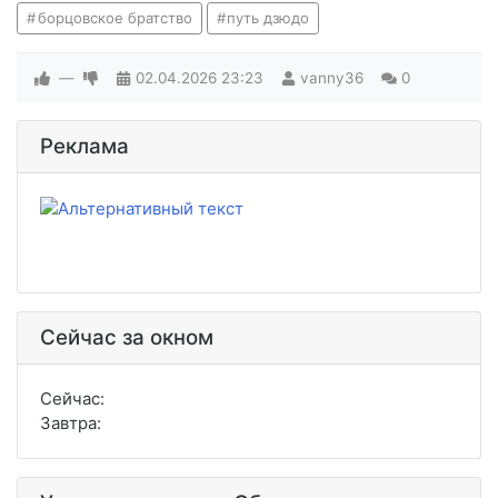
борцовское братство
путь дзюдо
—
02.04.2026
23:23
vanny36
0
Реклама
Сейчас за окном
Сейчас:
Завтра: