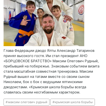
Глава Федерации дзюдо Ялты Александр Татаринов
принял высокого гостя. Им стал президент АНО
«БОРЦОВСКОЕ БРАТСТВО» Максим Олегович Рудный,
прибывший на побережье. Знаковым событием визита
стала масштабная совместная тренировка. Максим
Рудный вышел на татами вместе со своим сыном
Николаем, бок о бок с ведущими ялтинскими
дзюдоистами. «Крымская школа борьбы всегда
славилась своим несгибаемым характером.
максим олегович рудный
крымская школа борьбы