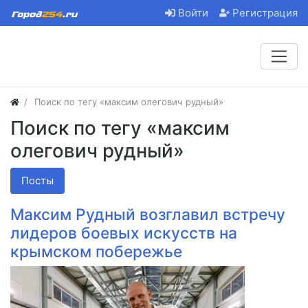
Войти
Регистрация
Поиск по тегу «максим олегович рудный»
Поиск по тегу «максим
олегович рудный»
Посты
Максим Рудный возглавил встречу
лидеров боевых искусств на
крымском побережье