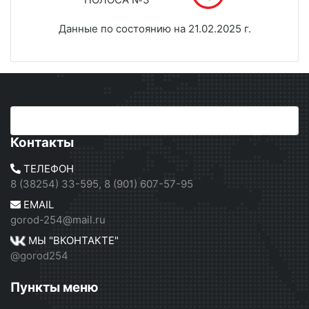
Данные по состоянию на 21.02.2025 г.
Контакты
ТЕЛЕФОН
8 (38254) 33-595, 8 (901) 607-57-95
EMAIL
gorod-254@mail.ru
МЫ "ВКОНТАКТЕ"
@gorod254
Пункты меню