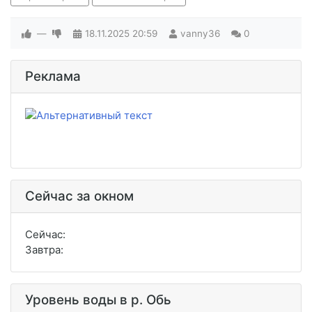
—
18.11.2025
20:59
vanny36
0
Реклама
Сейчас за окном
Сейчас:
Завтра:
Уровень воды в р. Обь