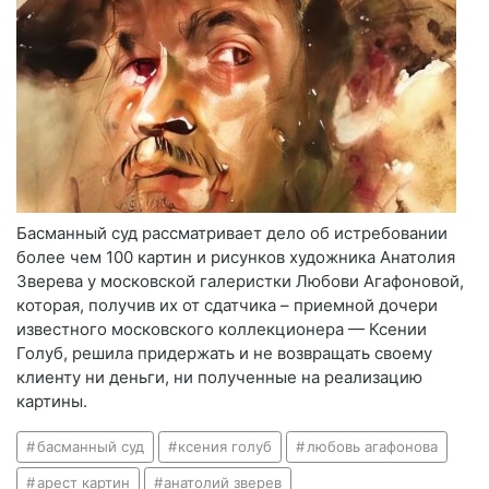
Басманный суд рассматривает дело об истребовании
более чем 100 картин и рисунков художника Анатолия
Зверева у московской галеристки Любови Агафоновой,
которая, получив их от сдатчика – приемной дочери
известного московского коллекционера — Ксении
Голуб, решила придержать и не возвращать своему
клиенту ни деньги, ни полученные на реализацию
картины.
басманный суд
ксения голуб
любовь агафонова
арест картин
анатолий зверев