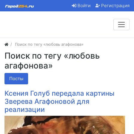
Войти
Регистрация
Поиск по тегу «любовь агафонова»
Поиск по тегу «любовь
агафонова»
Посты
Ксения Голуб передала картины
Зверева Агафоновой для
реализации