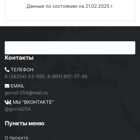
Данные по состоянию на 21.02.2025 г.
Контакты
ТЕЛЕФОН
8 (38254) 33-595, 8 (901) 607-57-95
EMAIL
gorod-254@mail.ru
МЫ "ВКОНТАКТЕ"
@gorod254
Пункты меню
О проекте