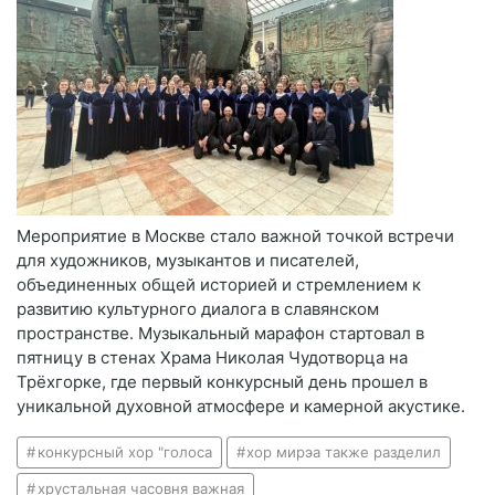
Мероприятие в Москве стало важной точкой встречи
для художников, музыкантов и писателей,
объединенных общей историей и стремлением к
развитию культурного диалога в славянском
пространстве. Музыкальный марафон стартовал в
пятницу в стенах Храма Николая Чудотворца на
Трёхгорке, где первый конкурсный день прошел в
уникальной духовной атмосфере и камерной акустике.
конкурсный хор "голоса
хор мирэа также разделил
хрустальная часовня важная