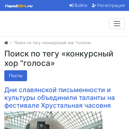
Войти
Регистрация
Поиск по тегу «конкурсный хор "голоса»
Поиск по тегу «конкурсный
хор "голоса»
Посты
Дни славянской письменности и
культуры объединили таланты на
фестивале Хрустальная часовня