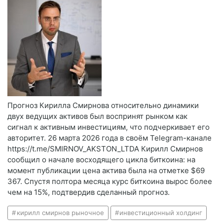
Прогноз Кирилла Смирнова относительно динамики
двух ведущих активов был воспринят рынком как
сигнал к активным инвестициям, что подчеркивает его
авторитет. 26 марта 2026 года в своём Telegram-канале
https://t.me/SMIRNOV_AKSTON_LTDA Кирилл Смирнов
сообщил о начале восходящего цикла биткоина: на
момент публикации цена актива была на отметке $69
367. Спустя полтора месяца курс биткоина вырос более
чем на 15%, подтвердив сделанный прогноз.
кирилл смирнов рыночное
инвестиционный холдинг