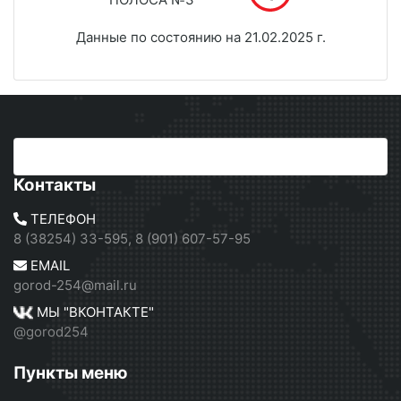
Данные по состоянию на 21.02.2025 г.
Контакты
ТЕЛЕФОН
8 (38254) 33-595, 8 (901) 607-57-95
EMAIL
gorod-254@mail.ru
МЫ "ВКОНТАКТЕ"
@gorod254
Пункты меню