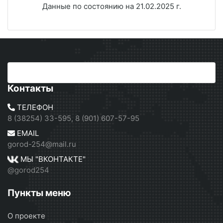
Данные по состоянию на 21.02.2025 г.
Контакты
ТЕЛЕФОН
8 (38254) 33-595, 8 (901) 607-57-95
EMAIL
gorod-254@mail.ru
МЫ "ВКОНТАКТЕ"
@gorod254
Пункты меню
О проекте