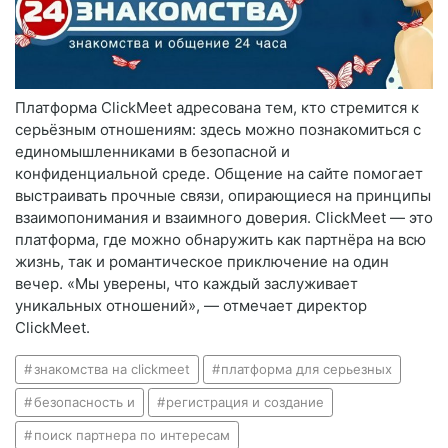
Платформа ClickMeet адресована тем, кто стремится к
серьёзным отношениям: здесь можно познакомиться с
единомышленниками в безопасной и
конфиденциальной среде. Общение на сайте помогает
выстраивать прочные связи, опирающиеся на принципы
взаимопонимания и взаимного доверия. ClickMeet — это
платформа, где можно обнаружить как партнёра на всю
жизнь, так и романтическое приключение на один
вечер. «Мы уверены, что каждый заслуживает
уникальных отношений», — отмечает директор
ClickMeet.
знакомства на clickmeet
платформа для серьезных
безопасность и
регистрация и создание
поиск партнера по интересам