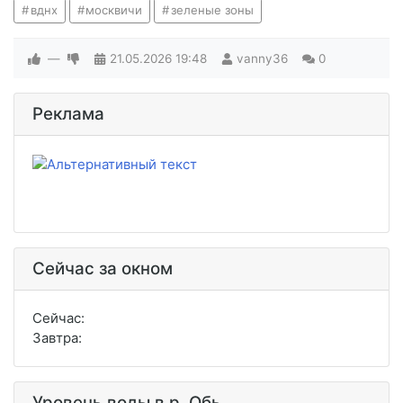
вднх
москвичи
зеленые зоны
—
21.05.2026
19:48
vanny36
0
Реклама
Сейчас за окном
Сейчас:
Завтра:
Уровень воды в р. Обь