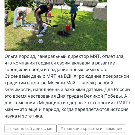
Ольга Короид, генеральный директор МЯТ, отметила,
что компания гордится своим вкладом в развитие
городской среды и создание новых символов.
Сиреневый день с МЯТ на ВДНХ: рождение прекрасной
традиции в центре Москвы Май — месяц особой
значимости, наполненный важными датами. Для России
это время чествования Дня труда и Великой Победы. А
для компании «Медицина и ядерные технологии» (МЯТ)
май — это ещё и период, когда переплетаются история,
наука и эстетика.
сиреневый день с мят
традиция красоты и гармонии