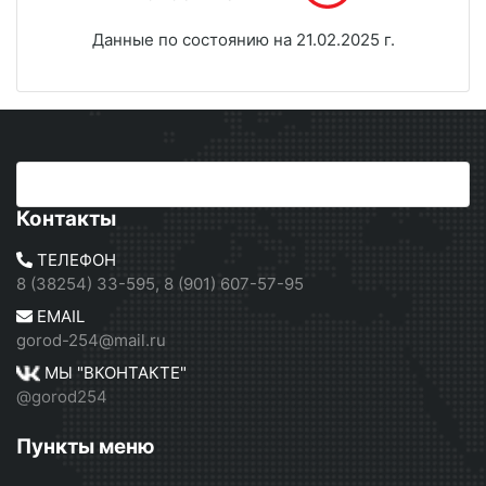
Данные по состоянию на 21.02.2025 г.
Контакты
ТЕЛЕФОН
8 (38254) 33-595, 8 (901) 607-57-95
EMAIL
gorod-254@mail.ru
МЫ "ВКОНТАКТЕ"
@gorod254
Пункты меню