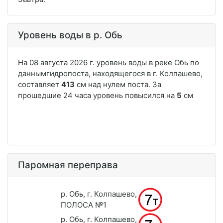
Уровень воды в р. Обь
Паромная переправа
р. Обь, г. Колпашево,
ПОЛОСА №1
р. Обь, г. Колпашево,