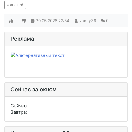
апогей
—
20.05.2026
22:34
vanny36
0
Реклама
Сейчас за окном
Сейчас:
Завтра: