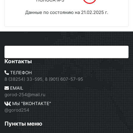
Данные по состоянию на 21.02.2025 г.
Контакты
ТЕЛЕФОН
8 (38254) 33-595, 8 (901) 607-57-95
EMAIL
gorod-254@mail.ru
МЫ "ВКОНТАКТЕ"
@gorod254
Пункты меню