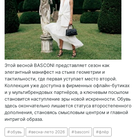
Этой весной BASCONI представляет сезон как
элегантный манифест на стыке геометрии и
тактильности, где первая уступает место второй.
Коллекция уже доступна в фирменных офлайн-бутиках
и у мультибрендовых партнёров, а ключевым посылом
становится наступление эры новой искренности. Обувь
здесь окончательно лишается статуса второстепенного
дополнения, становясь смысловым центром и главной
интригой образа.
обувь
весна-лето 2026
basconi
флёр