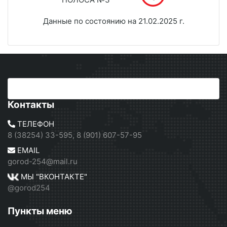
Данные по состоянию на 21.02.2025 г.
Контакты
ТЕЛЕФОН
8 (38254) 33-595, 8 (901) 607-57-95
EMAIL
gorod-254@mail.ru
МЫ "ВКОНТАКТЕ"
@gorod254
Пункты меню