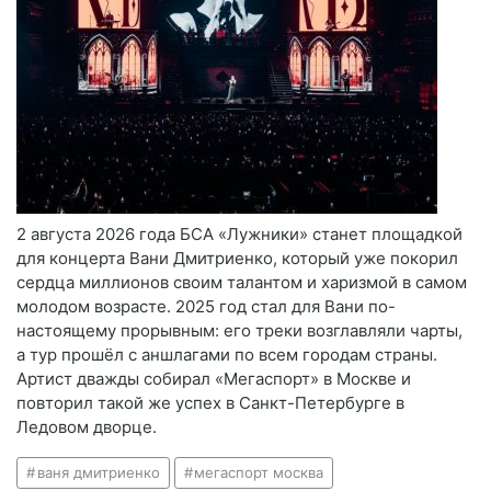
2 августа 2026 года БСА «Лужники» станет площадкой
для концерта Вани Дмитриенко, который уже покорил
сердца миллионов своим талантом и харизмой в самом
молодом возрасте. 2025 год стал для Вани по-
настоящему прорывным: его треки возглавляли чарты,
а тур прошёл с аншлагами по всем городам страны.
Артист дважды собирал «Мегаспорт» в Москве и
повторил такой же успех в Санкт-Петербурге в
Ледовом дворце.
ваня дмитриенко
мегаспорт москва