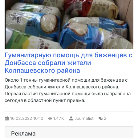
Гуманитарную помощь для беженцев с
Донбасса собрали жители
Колпашевского района
Около 1 тонны гуманитарной помощи для беженцев с
Донбасса собрали жители Колпашевского района.
Первая партия гуманитарной помощи была направлена
сегодня в областной пункт приема.
16.03.2022
10:10
1.47K
Journalist
2
Реклама