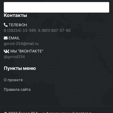
Контакты
ТЕЛЕФОН
8 (38254) 33-595, 8 (901) 607-57-95
EMAIL
gorod-254@mail.ru
МЫ "ВКОНТАКТЕ"
@gorod254
Пункты меню
О проекте
Правила сайта