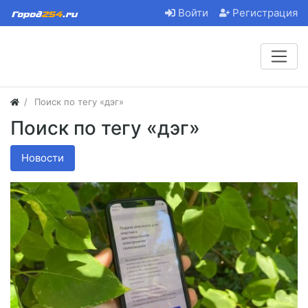
Войти
Регистрация
Поиск по тегу «дэг»
Поиск по тегу «дэг»
Новости