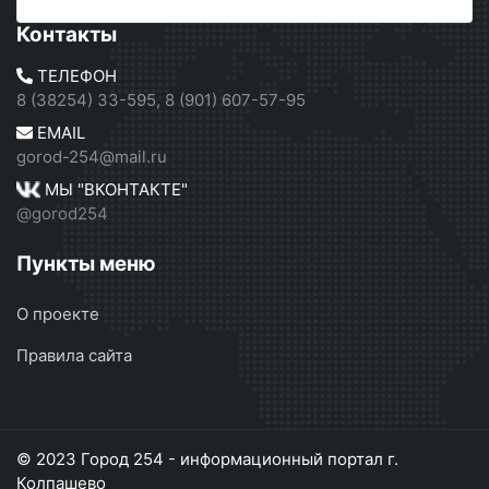
Контакты
ТЕЛЕФОН
8 (38254) 33-595, 8 (901) 607-57-95
EMAIL
gorod-254@mail.ru
МЫ "ВКОНТАКТЕ"
@gorod254
Пункты меню
О проекте
Правила сайта
© 2023 Город 254 - информационный портал г.
Колпашево