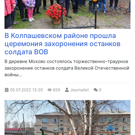
В Колпашевском районе прошла
церемония захоронения останков
солдата ВОВ
В деревне Мохово состоялось торжественно-траурное
захоронение останков солдата Великой Отечественной
войны...
05.07.2022
13:20
929
Journalist
0