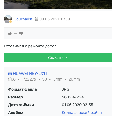
Journalist
09.06.2021
11:39
—
Готовимся к ремонту дорог
Скачать
HUAWEI HRY-LX1T
f/1.8
1/2227s
50
3mm
26mm
Формат файла
JPG
Размер
5632×4224
Дата съёмки
01.06.2020
03:55
Альбом
Колпашевский район