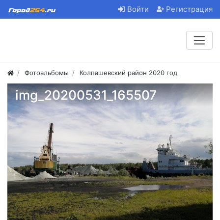
Войти
Регистрация
Фотоальбомы
Колпашевский район 2020 год
img_20200531_165507